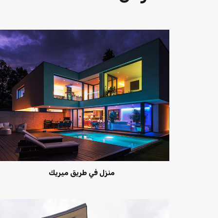
منزل في طريق ميريك