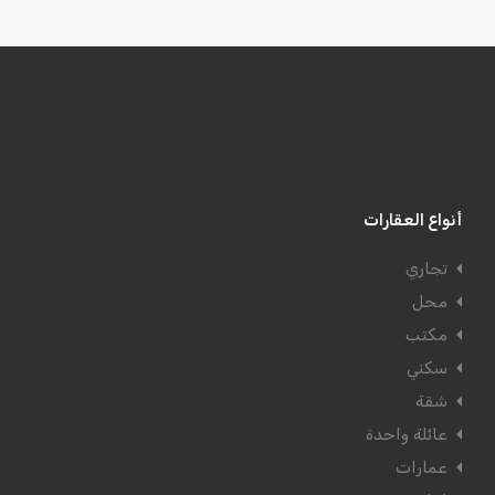
أنواع العقارات
تجاري
محل
مكتب
سكني
شقة
عائلة واحدة
عمارات