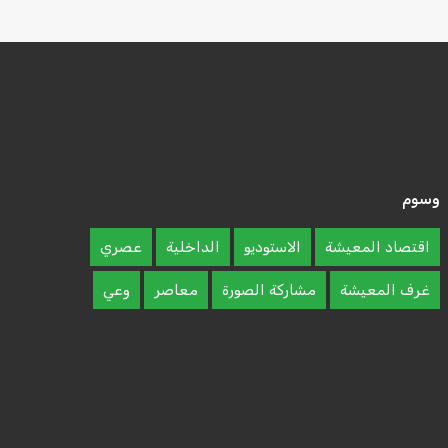
وسوم
اقتصاد المعيشة
الاستوديو
الداخلية
عصري
غرف المعيشة
مشاركة الصورة
معاصر
وعي