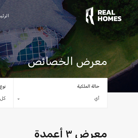
الرئي
معرض الخصائص
حالة الملكية
نوع 
أي
كل 
معرض ٣ أعمدة