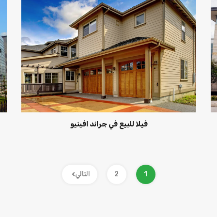
فيلا للبيع في جراند افينيو
1
2
التالي