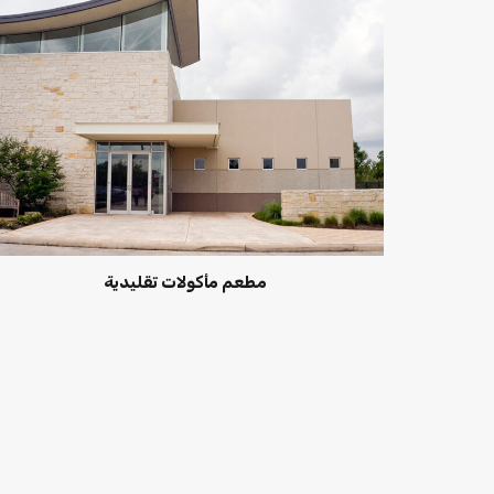
مطعم مأكولات تقليدية