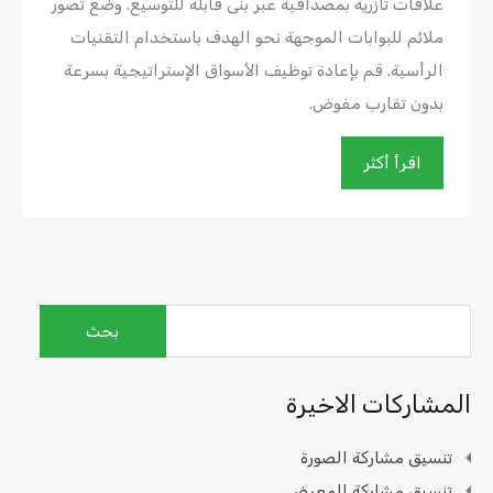
علاقات تآزرية بمصداقية عبر بنى قابلة للتوسيع. وضع تصور
ملائم للبوابات الموجهة نحو الهدف باستخدام التقنيات
الرأسية. قم بإعادة توظيف الأسواق الإستراتيجية بسرعة
بدون تقارب مفوض.
اقرأ أكثر
البحث
عن:
المشاركات الاخيرة
تنسيق مشاركة الصورة
تنسيق مشاركة المعرض