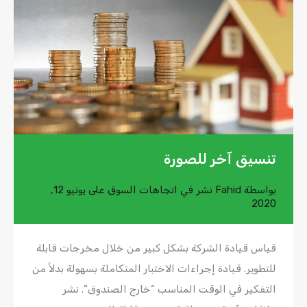
تنسيق آخر للصورة
بواسطة
Fahid
نشر في
اتجاهات السوق
على
يونيو 12,
2020
قياس قيادة الشركة بشكل كبير من خلال مخرجات قابلة
للتطوير. قيادة إجراءات الاختبار المتكاملة بسهولة بدلاً من
التفكير في الوقت المناسب “خارج الصندوق”. نشر