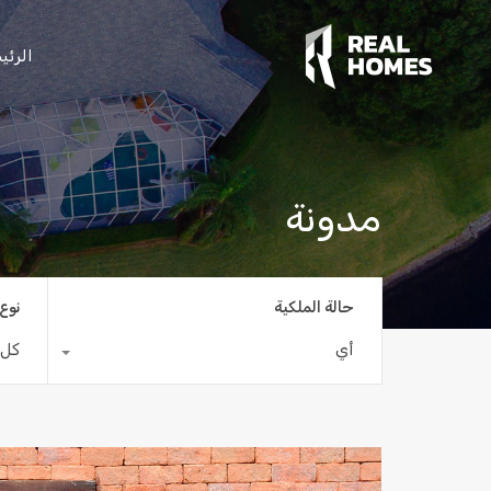
الرئي
مدونة
حالة الملكية
نوع 
أي
كل 