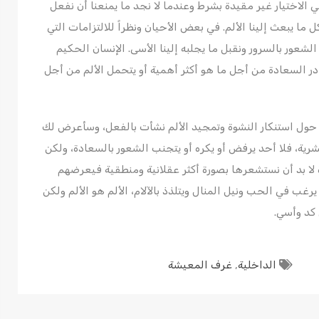
 الاختيار غير مقيدة بشرط وعندما لا نجد ما يمنعنا أن نفعل
ا يبعث إلينا الألم. في بعض الأحيان ونظراً للالتزامات التي
لشعور بالسرور ونقبل ما يجلبه إلينا الأسى. الإنسان الحكيم
در السعادة من أجل ما هو أكثر أهمية أو يتحمل الألم من أجل
ة حول استنكار النشوة وتمجيد الألم نشأت بالفعل، وسأعرض لك
ة، فلا أحد يرفض أو يكره أو يتجنب الشعور بالسعادة، ولكن
 لا بد أن نستشعرها بصورة أكثر عقلانية ومنطقية فيعرضهم
يرغب في الحب ونيل المنال ويتلذذ بالآلام، الألم هو الألم ولكن
كد وأسي.
الداخلية
,
غرف المعيشة