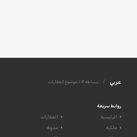
عربي
/
ببساطة # ١ موضوع العقارات
روابط سريعة
الرئيسية
العقارات
ملكية
مدونة